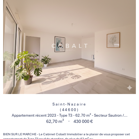
Saint-Nazaire
(44600)
Appartement récent 2023 - Type T3 - 62.70 m² - Secteur Sautron /...
-
62,70 m²
430 000 €
BIEN SUR LE MARCHE - Le Cabinet Cobalt Immobilier a le plaisir de vous proposer cet
appartement de Type T3 neuf de standing, de plus de 62 m² au...