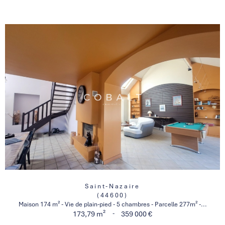
Saint-Nazaire
(44600)
Maison 174 m² - Vie de plain-pied - 5 chambres - Parcelle 277m² -...
-
173,79 m²
359 000 €