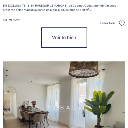
EN EXCLUSIVITE - BIEN RARE SUR LE MARCHE - Le Cabinet Cobalt Immobilier vous
présente cette maison avec vie de plain-pied, de plus de 170 m²...
Réf : ML/B-323
Sélection
Séle
Voir le bien