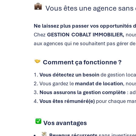
Vous êtes une agence sans 
Ne laissez plus passer vos opportunités d
Chez
GESTION COBALT IMMOBILIER,
nou
aux agences qui ne souhaitent pas gérer de 
Comment ça fonctionne ?
Vous détectez un besoin
de gestion loca
Vous gardez le
mandat de location
, nou
Nous assurons la gestion complète
: a
Vous êtes rémunéré(e)
pour chaque man
Vos avantages
Revenus récurrents
sans investisse