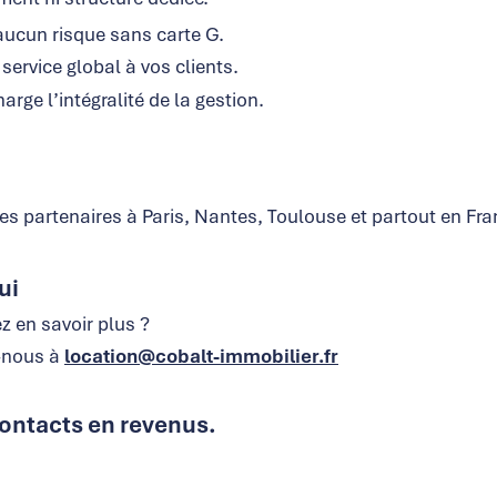
aucun risque sans carte G.
service global à vos clients.
rge l’intégralité de la gestion.
es partenaires à Paris, Nantes, Toulouse et partout en Fra
ui
 en savoir plus ?
z-nous à
location@cobalt-immobilier.fr
ontacts en revenus.