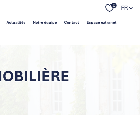
Langue
0
FR
Actualités
Notre équipe
Contact
Espace extranet
MOBILIÈRE