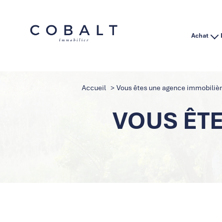
Achat
Habitation
Immo Pro
Accueil
Vous êtes une agence immobiliè
VOUS ÊT