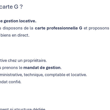
carte G ?
e gestion locative.
s disposons de la
carte professionnelle G
et proposons 
biens en direct.
tive chez un propriétaire.
s prenons le
mandat de gestion
.
dministrative, technique, comptable et locative.
dat confié.
ment ni structure dédiée.