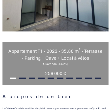
Appartement T1 - 2023 - 35.80 m² - Terrasse
- Parking + Cave + Local à vélos
Guérande (44350)
256 000 €
A propos de ce bien
Le Cabinet Cobalt Immobilier a le plaisir de vous proposer ce vaste appartement de Type T1 neuf