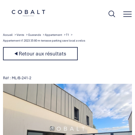
Accueil
Vente
Guerande
Appartement
T1
Appartement t1 2023 35 80 m terrasse parking cave local a velos
Retour aux résultats
Réf : ML/B-241-2