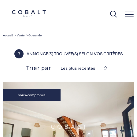
Accueil
Vente
Guerande
3
ANNONCE(S) TROUVÉE(S) SELON VOS CRITÈRES
Trier par
Les plus récentes
sous-compromis