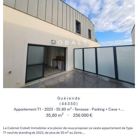
Guérande
(44350)
Appartement T1 - 2023 - 35.80 m² - Terrasse - Parking + Cave +...
-
35,80 m²
256 000 €
Le Cabinet Cobalt Immobilier a le plaisir de vous proposer ce vaste appartement de Type
T1 neuf de standing de 2023, de plus de 35 m² au 2ème...