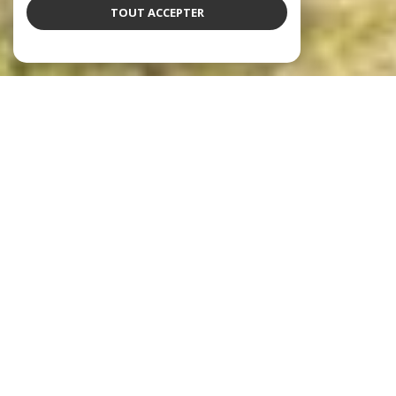
TOUT ACCEPTER
notre sélection de biens
Voir le
bien