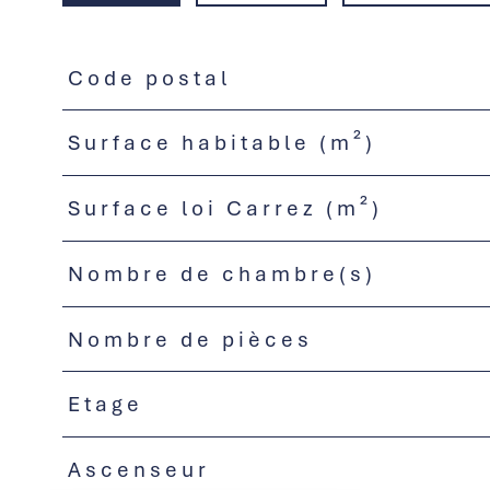
Code postal
TRAD_PAMPERO_Caracteristique
Valeurs
Surface habitable (m²)
Surface loi Carrez (m²)
Nombre de chambre(s)
Nombre de pièces
Etage
Ascenseur