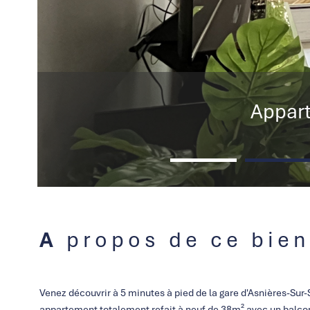
Appart
A propos de ce bien
Venez découvrir à 5 minutes à pied de la gare d'Asnières-Sur-
appartement totalement refait à neuf de 38m² avec un balcon 