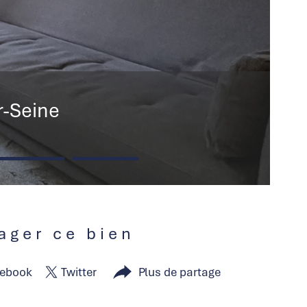
r-Seine
tager ce bien
ebook
Twitter
Plus de partage