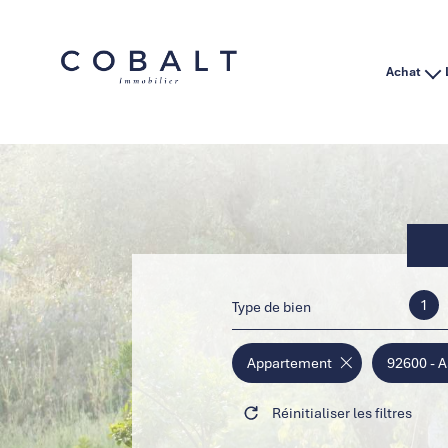
Achat
Habitation
Immo Pro
1
Type de bien
Appartement
92600 - A
Réinitialiser les filtres