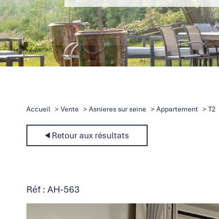
Accueil
Vente
Asnieres sur seine
Appartement
T2
Retour aux résultats
Réf : AH-563