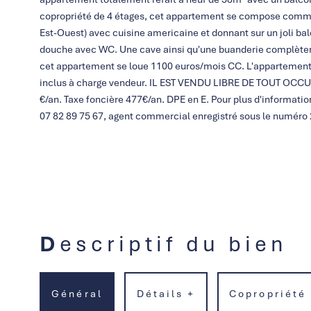
copropriété de 4 étages, cet appartement se compose comme 
Est-Ouest) avec cuisine americaine et donnant sur un joli ba
douche avec WC. Une cave ainsi qu'une buanderie complètent 
cet appartement se loue 1100 euros/mois CC. L'appartement e
inclus à charge vendeur. IL EST VENDU LIBRE DE TOUT OCCUP
€/an. Taxe foncière 477€/an. DPE en E. Pour plus d'informati
07 82 89 75 67, agent commercial enregistré sous le numéro
Descriptif du bien
Général
Détails +
Copropriété