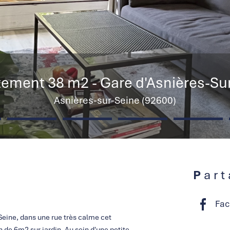
ement 38 m2 - Gare d'Asnières-Su
Asnières-sur-Seine (92600)
Par
Fac
Seine, dans une rue très calme cet
de 6m2 sur jardin. Au sein d'une petite