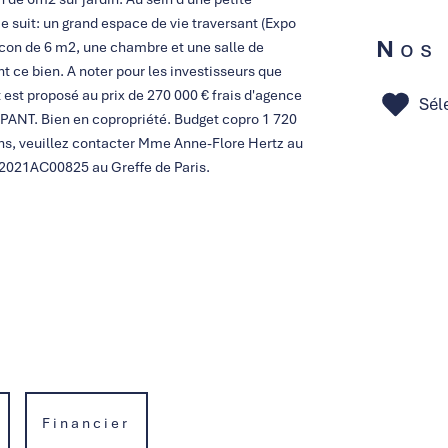
suit: un grand espace de vie traversant (Expo
Nos
lcon de 6 m2, une chambre et une salle de
ce bien. A noter pour les investisseurs que
st proposé au prix de 270 000 € frais d'agence
Sél
ANT. Bien en copropriété. Budget copro 1 720
ons, veuillez contacter Mme Anne-Flore Hertz au
 2021AC00825 au Greffe de Paris.
Financier