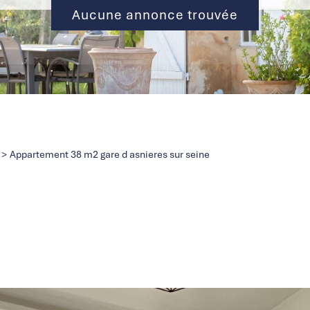
Aucune annonce trouvée
Appartement 38 m2 gare d asnieres sur seine