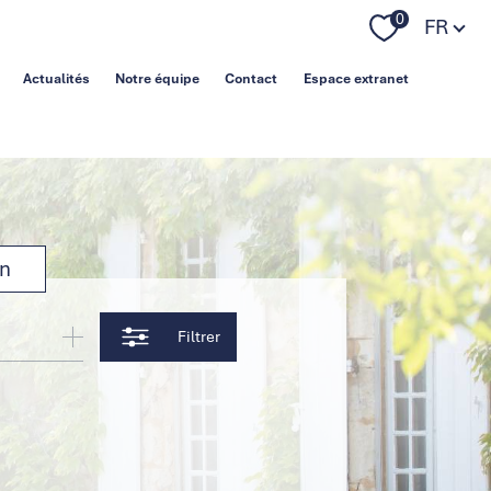
Langue
0
FR
Actualités
Notre équipe
Contact
Espace extranet
on
Filtrer