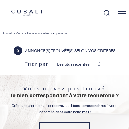
Accueil
Vente
Asnieres sur seine
Appartement
0
ANNONCE(S) TROUVÉE(S) SELON VOS CRITÈRES
Trier par
Les plus récentes
Vous n'avez pas trouvé
le bien correspondant à votre recherche ?
Créer une alerte email et recevez les biens correspondants à votre
recherche dans votre boîte mail !