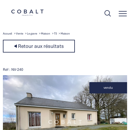
Accueil
Vente
Le gavre
Maison
T5
Maison
Retour aux résultats
Réf : NV-240
vendu