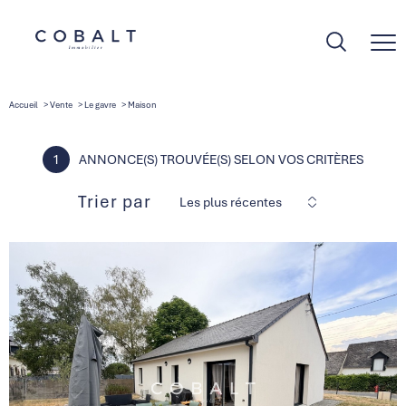
Accueil
Vente
Le gavre
Maison
1
ANNONCE(S) TROUVÉE(S) SELON VOS CRITÈRES
Trier par
Les plus récentes