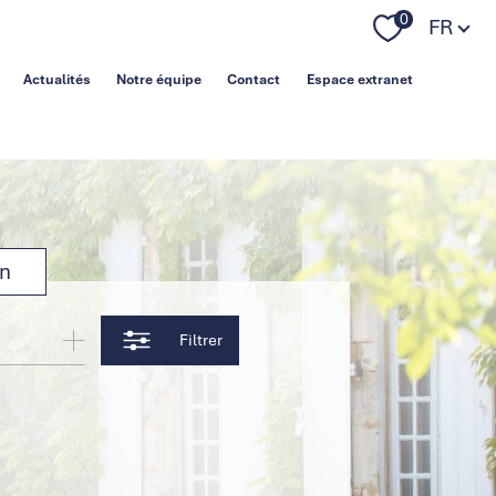
Langue
0
FR
Actualités
Notre équipe
Contact
Espace extranet
on
Filtrer