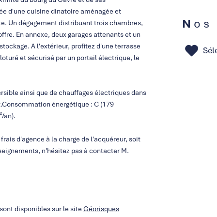
e d'une cuisine dinatoire aménagée et
Nos
te. Un dégagement distribuant trois chambres,
offre. En annexe, deux garages attenants et un
ockage. A l'extérieur, profitez d'une terrasse
Sél
oturé et sécurisé par un portail électrique, le
ersible ainsi que de chauffages électriques dans
ut.Consommation énergétique : C (179
²/an).
rais d'agence à la charge de l'acquéreur, soit
seignements, n'hésitez pas à contacter M.
sont disponibles sur le site
Géorisques