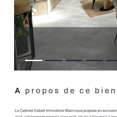
A propos de ce bien
Le Cabinet Cobalt Immobilier Blain vous propose en exclusiv
pied, entièrement rénovée avec goût, située à Vay mais à pro