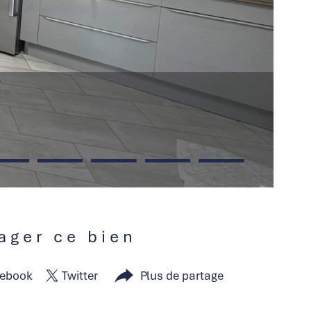
tager ce bien
ebook
Twitter
Plus de partage