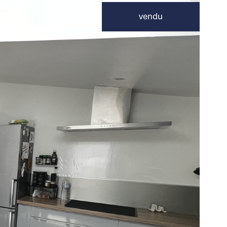
vendu