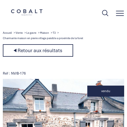
Accueil
Vente
Le gavre
Maison
T3
Charmante maison en pierre village paisible a proximite de la foret
Retour aux résultats
Réf : NV/B-176
vendu