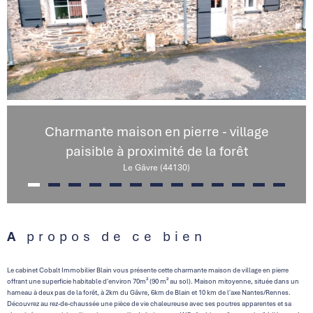
Charmante maison en pierre - village
paisible à proximité de la forêt
Le Gâvre (44130)
A propos de ce bien
Le cabinet Cobalt Immobilier Blain vous présente cette charmante maison de village en pierre
offrant une superficie habitable d'environ 70m² (90 m² au sol). Maison mitoyenne, située dans un
hameau à deux pas de la forêt, à 2km du Gâvre, 6km de Blain et 10 km de l'axe Nantes/Rennes.
Découvrez au rez-de-chaussée une pièce de vie chaleureuse avec ses poutres apparentes et sa