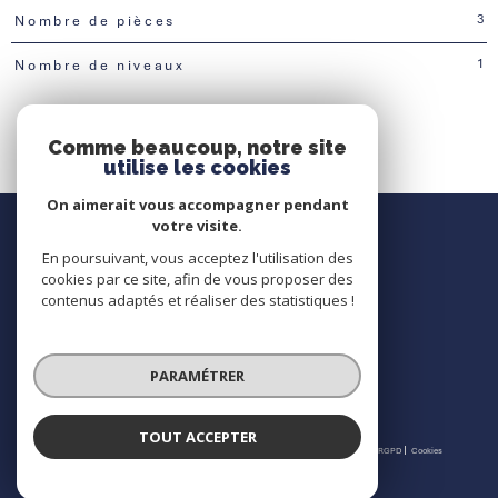
3
Nombre de pièces
1
Nombre de niveaux
Comme beaucoup, notre site
utilise les cookies
On aimerait vous accompagner pendant
Nous contacter
votre visite.
En poursuivant, vous acceptez l'utilisation des
Contact
cookies par ce site, afin de vous proposer des
contenus adaptés et réaliser des statistiques !
Nous suivre
PARAMÉTRER
TOUT ACCEPTER
© 2026 | Tous droits réservés | Traduction powered by Google |
Nos honoraires
Plan du site
Mentions légales
Admin
Partenaires
Politique RGPD
Cookies