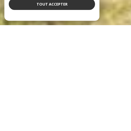
TOUT ACCEPTER
notre sélection de biens
Voir le
bien