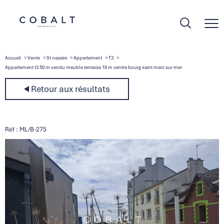
Accueil
Vente
St nazaire
Appartement
T3
Appartement t3 50 m vendu meuble terrasse 18 m centre bourg saint marc sur mer
Retour aux résultats
Réf : ML/B-275