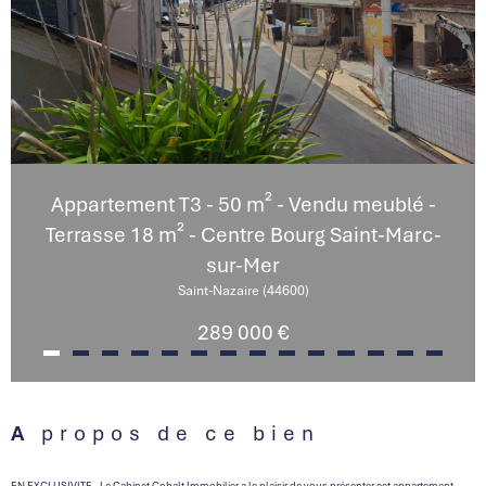
Appartement T3 - 50 m² - Vendu meublé -
Terrasse 18 m² - Centre Bourg Saint-Marc-
sur-Mer
Saint-Nazaire (44600)
289 000 €
A propos de ce bien
EN EXCLUSIVITE - Le Cabinet Cobalt Immobilier a le plaisir de vous présenter cet appartement