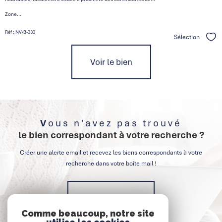
Zone...
Réf : NV/B-333
Sélection
Séle
Voir le bien
Vous n'avez pas trouvé
le bien correspondant à votre recherche ?
Créer une alerte email et recevez les biens correspondants à votre
recherche dans votre boîte mail !
Créer l'alerte
Comme beaucoup, notre site