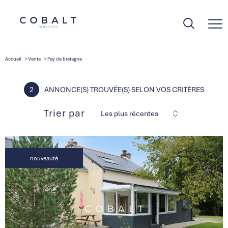
Accueil
Vente
Fay de bretagne
2
ANNONCE(S) TROUVÉE(S) SELON VOS CRITÈRES
Trier par
Les plus récentes
nouveauté