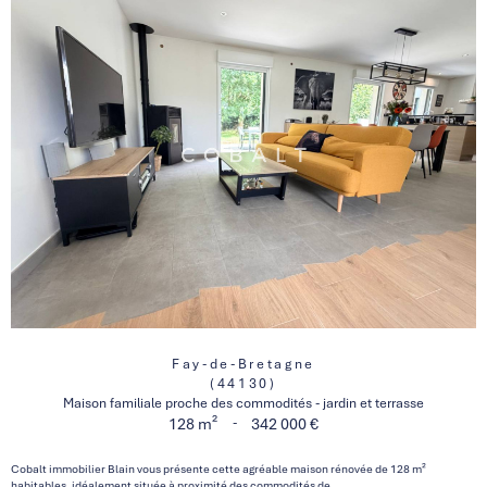
Fay-de-Bretagne
(44130)
Maison familiale proche des commodités - jardin et terrasse
-
128 m²
342 000 €
Cobalt immobilier Blain vous présente cette agréable maison rénovée de 128 m²
habitables, idéalement située à proximité des commodités de...