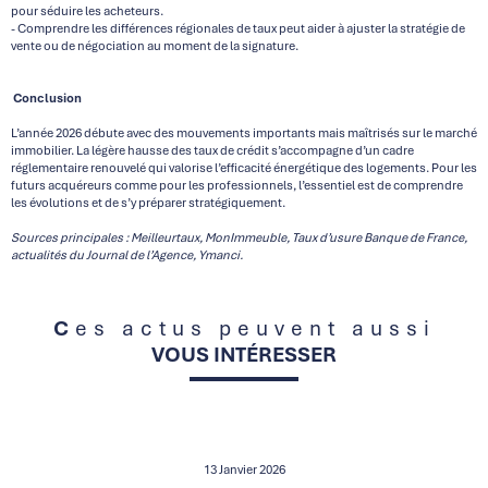
pour séduire les acheteurs.
- Comprendre les différences régionales de taux peut aider à ajuster la stratégie de
vente ou de négociation au moment de la signature.
Conclusion
L’année 2026 débute avec des mouvements importants mais maîtrisés sur le marché
immobilier. La légère hausse des taux de crédit s’accompagne d’un cadre
réglementaire renouvelé qui valorise l’efficacité énergétique des logements. Pour les
futurs acquéreurs comme pour les professionnels, l’essentiel est de comprendre
les évolutions et de s’y préparer stratégiquement.
Sources principales : Meilleurtaux, MonImmeuble, Taux d’usure Banque de France,
actualités du Journal de l’Agence, Ymanci.
Ces actus peuvent aussi
VOUS INTÉRESSER
13 Janvier 2026