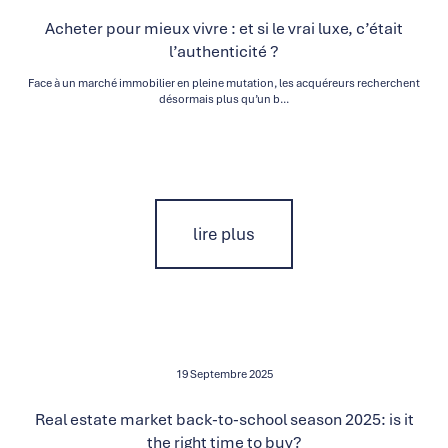
Acheter pour mieux vivre : et si le vrai luxe, c’était
l’authenticité ?
Face à un marché immobilier en pleine mutation, les acquéreurs recherchent
désormais plus qu’un b...
lire plus
19 Septembre 2025
Real estate market back-to-school season 2025: is it
the right time to buy?