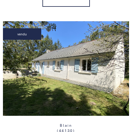
vendu
Blain
(44130)