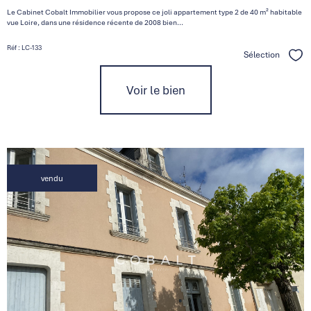
Le Cabinet Cobalt Immobilier vous propose ce joli appartement type 2 de 40 m² habitable
vue Loire, dans une résidence récente de 2008 bien...
Réf : LC-133
Sélection
Séle
Voir le bien
vendu