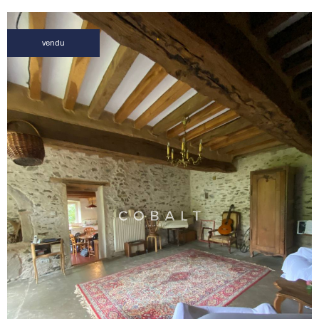
vendu