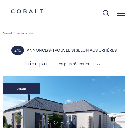
Accueil
Biens vendus
245
ANNONCE(S) TROUVÉE(S) SELON VOS CRITÈRES
Trier par
Les plus récentes
vendu