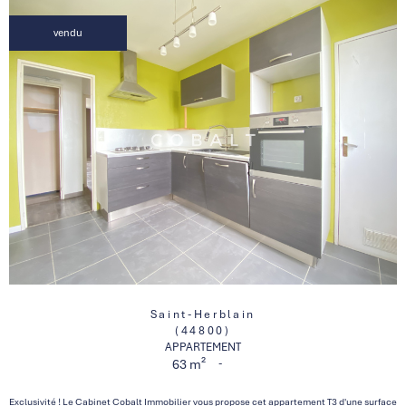
vendu
Saint-Herblain
(44800)
APPARTEMENT
-
63 m²
Exclusivité ! Le Cabinet Cobalt Immobilier vous propose cet appartement T3 d'une surface