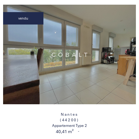
vendu
Nantes
(44200)
Appartement Type 2
-
40,41 m²