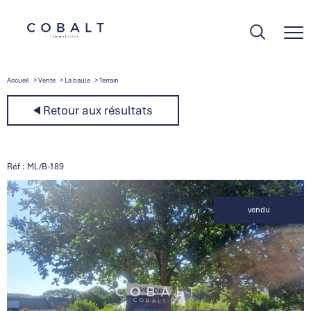
Accueil
Vente
La baule
Terrain
Retour aux résultats
Réf : ML/B-189
vendu