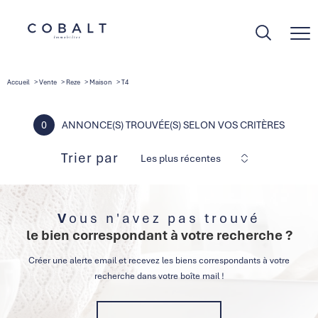
Accueil
Vente
Reze
Maison
T4
0
ANNONCE(S) TROUVÉE(S) SELON VOS CRITÈRES
Trier par
Les plus récentes
Vous n'avez pas trouvé
le bien correspondant à votre recherche ?
Créer une alerte email et recevez les biens correspondants à votre
recherche dans votre boîte mail !