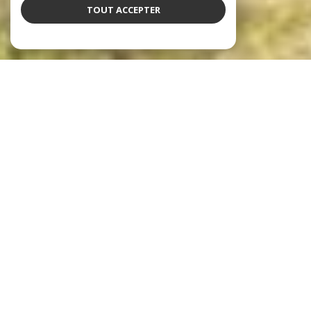
TOUT ACCEPTER
notre sélection de biens
Voir le
bien