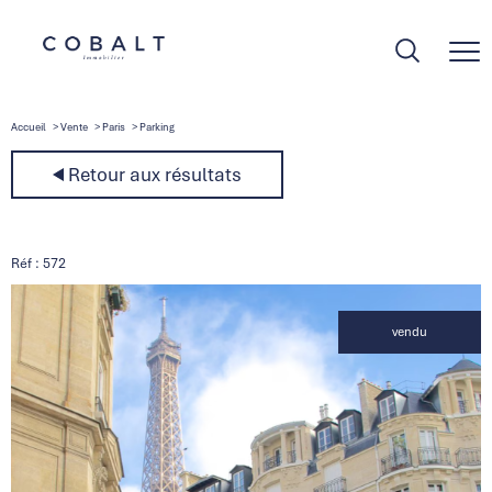
Accueil
Vente
Paris
Parking
Retour aux résultats
Réf : 572
vendu