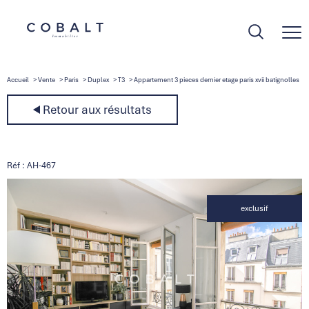
Accueil
Vente
Paris
Duplex
T3
Appartement 3 pieces dernier etage paris xvii batignolles
Retour aux résultats
Réf : AH-467
exclusif