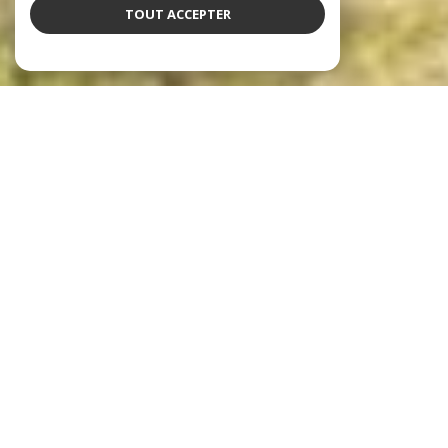
TOUT ACCEPTER
notre sélection de biens
Voir le
bien