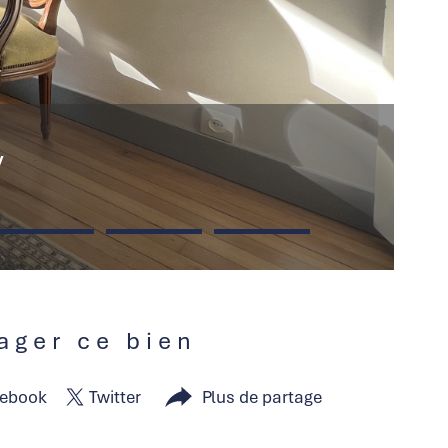
y
tager ce bien
ebook
Twitter
Plus de partage