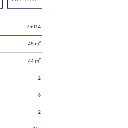
75014
45 m²
44 m²
2
3
2