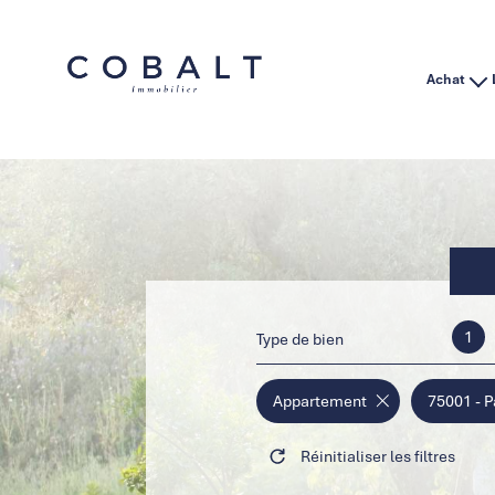
Achat
Habitation
Immo Pro
1
Type de bien
Appartement
75001 - P
Réinitialiser les filtres