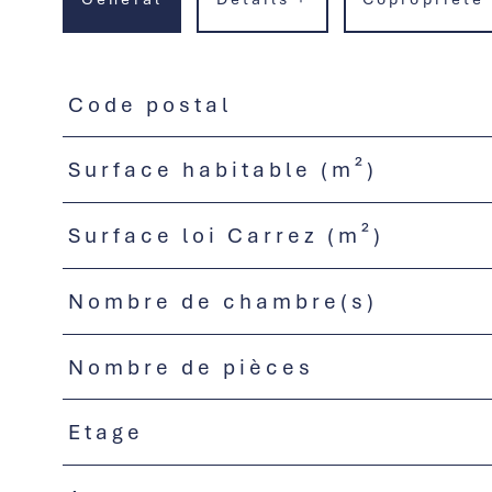
Code postal
TRAD_PAMPERO_Caracteristique
Valeurs
Surface habitable (m²)
Surface loi Carrez (m²)
Nombre de chambre(s)
Nombre de pièces
Etage