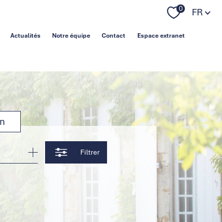
Langue
0
FR
Actualités
Notre équipe
Contact
Espace extranet
on
Filtrer