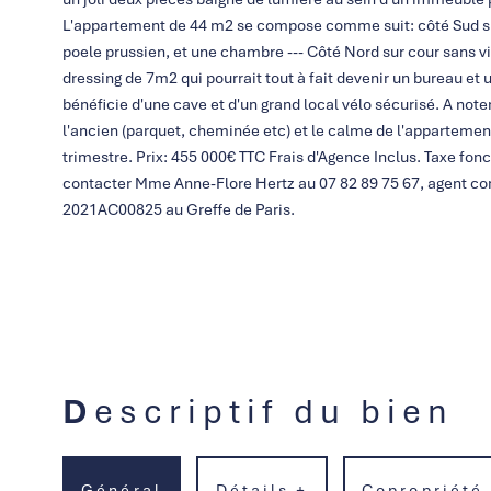
L'appartement de 44 m2 se compose comme suit: côté Sud sur
poele prussien, et une chambre --- Côté Nord sur cour sans v
dressing de 7m2 qui pourrait tout à fait devenir un bureau e
bénéficie d'une cave et d'un grand local vélo sécurisé. A noter
l'ancien (parquet, cheminée etc) et le calme de l'appartemen
trimestre. Prix: 455 000€ TTC Frais d'Agence Inclus. Taxe fonc
contacter Mme Anne-Flore Hertz au 07 82 89 75 67, agent co
2021AC00825 au Greffe de Paris.
Descriptif du bien
Général
Détails +
Copropriété