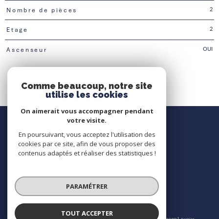
2
Nombre de pièces
2
Etage
OUI
Ascenseur
Comme beaucoup, notre site
utilise les cookies
On aimerait vous accompagner pendant
Nous contacter
votre visite.
En poursuivant, vous acceptez l'utilisation des
Contact
cookies par ce site, afin de vous proposer des
contenus adaptés et réaliser des statistiques !
Nous suivre
PARAMÉTRER
TOUT ACCEPTER
© 2026 | Tous droits réservés | Traduction powered by Google |