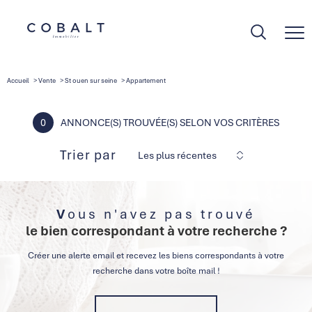
Accueil
Vente
St ouen sur seine
Appartement
0
ANNONCE(S) TROUVÉE(S) SELON VOS CRITÈRES
Trier par
Les plus récentes
Vous n'avez pas trouvé
le bien correspondant à votre recherche ?
Créer une alerte email et recevez les biens correspondants à votre
recherche dans votre boîte mail !