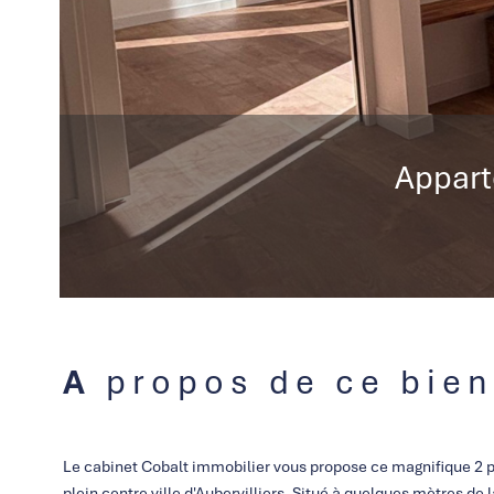
Apparte
A propos de ce bien
Le cabinet Cobalt immobilier vous propose ce magnifique 2 p
plein centre ville d'Aubervilliers. Situé à quelques mètres de l