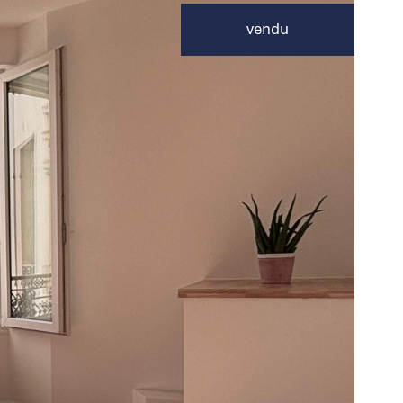
vendu