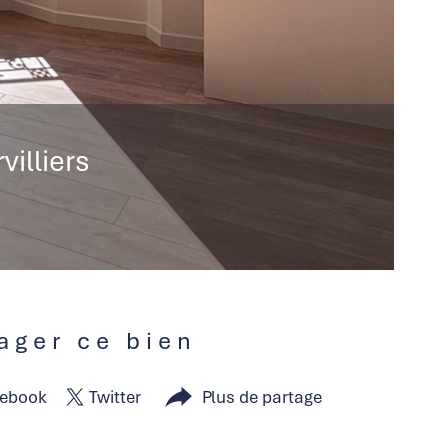
villiers
tager ce bien
ebook
Twitter
Plus de partage