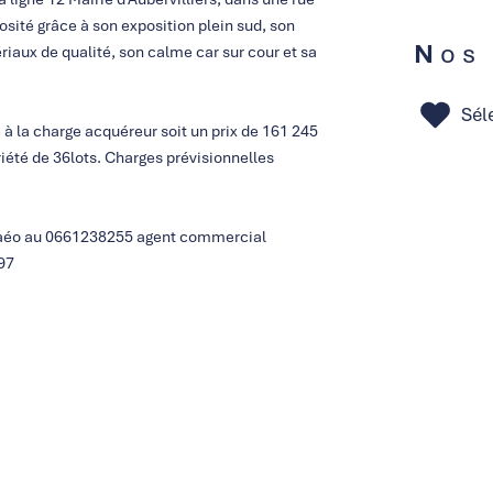
ité grâce à son exposition plein sud, son
Nos
riaux de qualité, son calme car sur cour et sa
Sél
 à la charge acquéreur soit un prix de 161 245
iété de 36lots. Charges prévisionnelles
acaéo au 0661238255 agent commercial
97