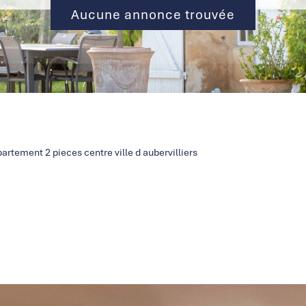
Aucune annonce trouvée
artement 2 pieces centre ville d aubervilliers