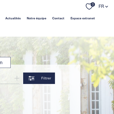
Langue
0
FR
Actualités
Notre équipe
Contact
Espace extranet
on
Filtrer