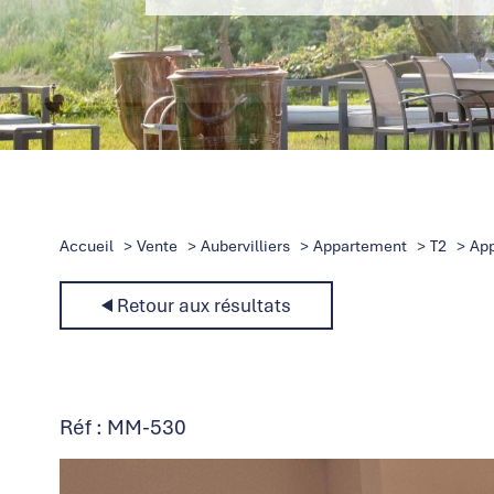
Accueil
Vente
Aubervilliers
Appartement
T2
App
Retour aux résultats
Réf : MM-530