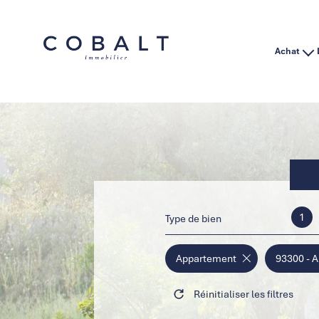
Achat
Habitation
Immo Pro
1
Type de bien
Appartement
93300 - A
Réinitialiser les filtres