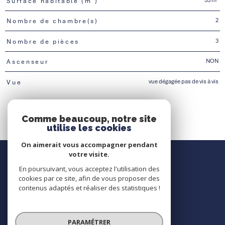
Surface habitable (m²)
2
Nombre de chambre(s)
3
Nombre de pièces
NON
Ascenseur
vue dégagée pas de vis à vis
Vue
Comme beaucoup, notre site
utilise les cookies
On aimerait vous accompagner pendant
Nous contacter
votre visite.
En poursuivant, vous acceptez l'utilisation des
Contact
cookies par ce site, afin de vous proposer des
contenus adaptés et réaliser des statistiques !
Nous suivre
PARAMÉTRER