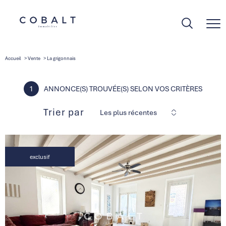
Accueil
Vente
La grigonnais
1
ANNONCE(S) TROUVÉE(S) SELON VOS CRITÈRES
Trier par
Les plus récentes
exclusif