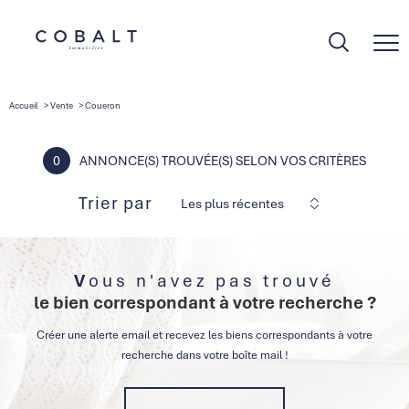
Accueil
Vente
Coueron
0
ANNONCE(S) TROUVÉE(S) SELON VOS CRITÈRES
Trier par
Les plus récentes
Vous n'avez pas trouvé
le bien correspondant à votre recherche ?
Créer une alerte email et recevez les biens correspondants à votre
recherche dans votre boîte mail !