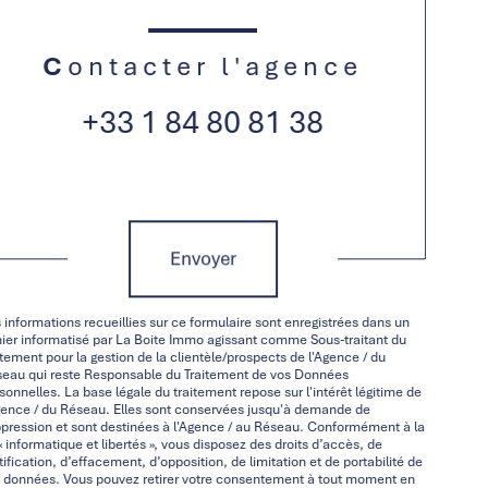
Contacter l'agence
+33 1 84 80 81 38
Validation
Envoyer
 informations recueillies sur ce formulaire sont enregistrées dans un
hier informatisé par La Boite Immo agissant comme Sous-traitant du
itement pour la gestion de la clientèle/prospects de l'Agence / du
eau qui reste Responsable du Traitement de vos Données
sonnelles. La base légale du traitement repose sur l'intérêt légitime de
gence / du Réseau. Elles sont conservées jusqu'à demande de
pression et sont destinées à l'Agence / au Réseau. Conformément à la
 « informatique et libertés », vous disposez des droits d’accès, de
tification, d’effacement, d’opposition, de limitation et de portabilité de
 données. Vous pouvez retirer votre consentement à tout moment en