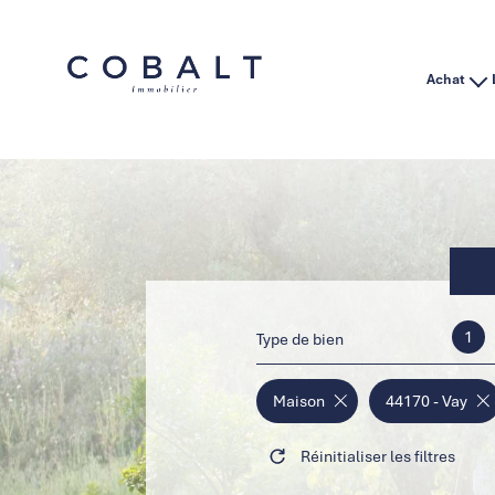
Achat
Habitation
Immo Pro
1
Type de bien
Maison
44170 - Vay
Réinitialiser les filtres