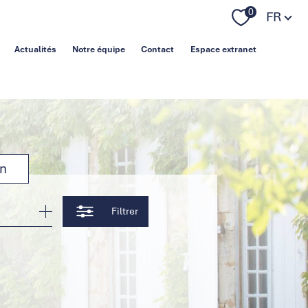
Langue
0
FR
Actualités
Notre équipe
Contact
Espace extranet
on
Filtrer