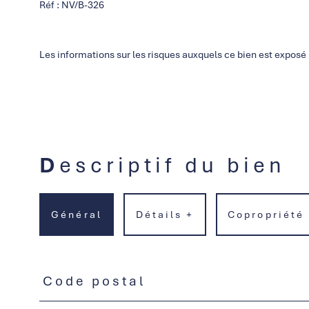
Réf : NV/B-326
Les informations sur les risques auxquels ce bien est exposé 
Descriptif du bien
Général
Détails +
Copropriété
Code postal
TRAD_PAMPERO_Caracteristique
Valeurs