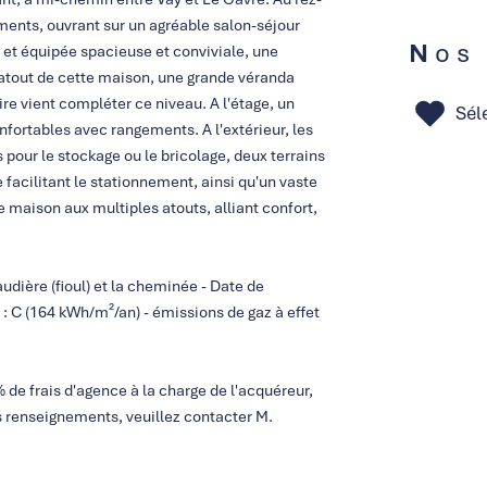
ents, ouvrant sur un agréable salon-séjour
Nos
t équipée spacieuse et conviviale, une
atout de cette maison, une grande véranda
re vient compléter ce niveau. A l'étage, un
Sél
fortables avec rangements. A l'extérieur, les
 pour le stockage ou le bricolage, deux terrains
acilitant le stationnement, ainsi qu'un vaste
ne maison aux multiples atouts, alliant confort,
dière (fioul) et la cheminée - Date de
: C (164 kWh/m²/an) - émissions de gaz à effet
 de frais d'agence à la charge de l'acquéreur,
es renseignements, veuillez contacter M.