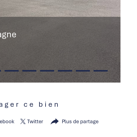
agne
tager ce bien
ebook
Twitter
Plus de partage