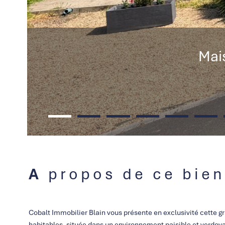
Mai
A propos de ce bien
Cobalt Immobilier Blain vous présente en exclusivité cette g
habitables, située dans un environnement paisible et verdoya