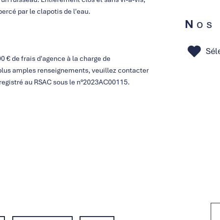
rcé par le clapotis de l'eau.
Nos
Sél
0 € de frais d'agence à la charge de
e plus amples renseignements, veuillez contacter
nregistré au RSAC sous le n°2023AC00115.