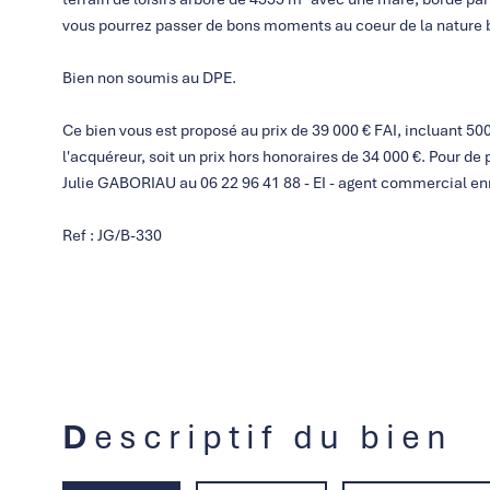
vous pourrez passer de bons moments au coeur de la nature be
Bien non soumis au DPE.
Ce bien vous est proposé au prix de 39 000 € FAI, incluant 500
l'acquéreur, soit un prix hors honoraires de 34 000 €. Pour d
Julie GABORIAU au 06 22 96 41 88 - EI - agent commercial e
Ref : JG/B-330
Descriptif du bien