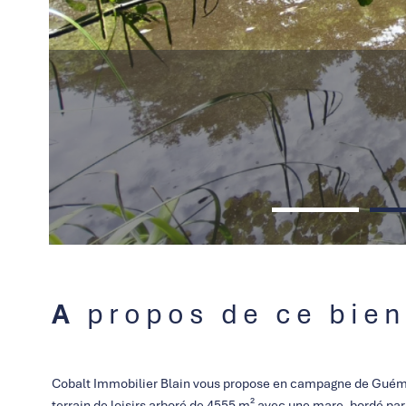
A propos de ce bien
Cobalt Immobilier Blain vous propose en campagne de Guém
terrain de loisirs arboré de 4555 m² avec une mare, bordé par 