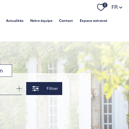
Langue
0
FR
Actualités
Notre équipe
Contact
Espace extranet
on
Filtrer