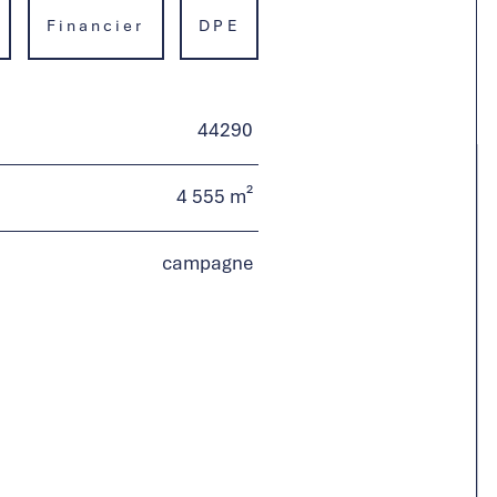
Financier
DPE
44290
4 555 m²
campagne