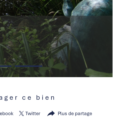
tager ce bien
ebook
Twitter
Plus de partage