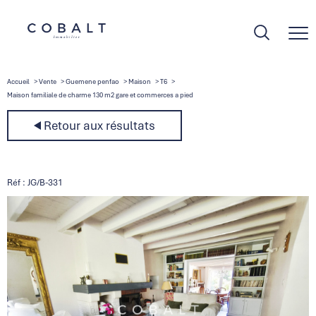
Accueil
Vente
Guemene penfao
Maison
T6
Maison familiale de charme 130 m2 gare et commerces a pied
Retour aux résultats
Réf : JG/B-331