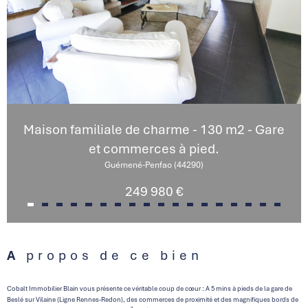
Maison familiale de charme - 130 m2 - Gare
et commerces à pied.
Guémené-Penfao (44290)
249 980 €
A propos de ce bien
Cobalt Immobilier Blain vous présente ce véritable coup de cœur : A 5 mins à pieds de la gare de
Beslé sur Vilaine (Ligne Rennes-Redon), des commerces de proximité et des magnifiques bords de