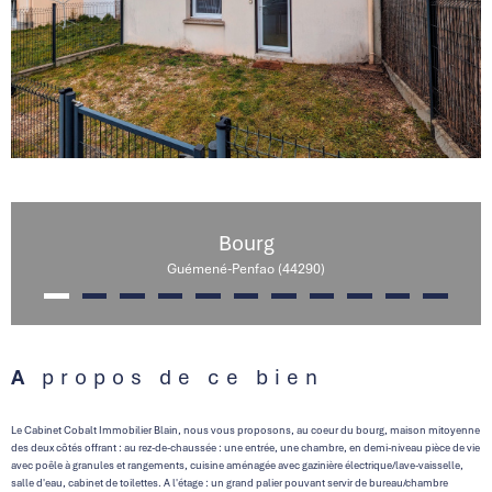
Bourg
Guémené-Penfao (44290)
A propos de ce bien
Le Cabinet Cobalt Immobilier Blain, nous vous proposons, au coeur du bourg, maison mitoyenne
des deux côtés offrant : au rez-de-chaussée : une entrée, une chambre, en demi-niveau pièce de vie
avec poêle à granules et rangements, cuisine aménagée avec gazinière électrique/lave-vaisselle,
salle d'eau, cabinet de toilettes. A l'étage : un grand palier pouvant servir de bureau/chambre