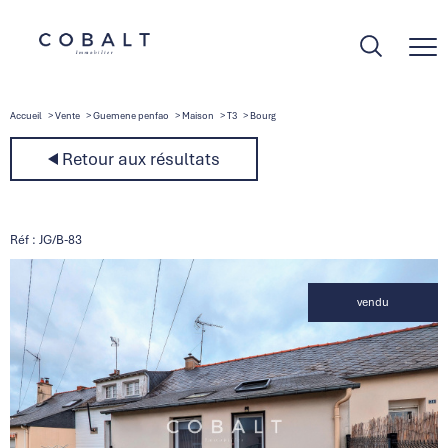
Accueil
Vente
Guemene penfao
Maison
T3
Bourg
Retour aux résultats
Réf : JG/B-83
vendu