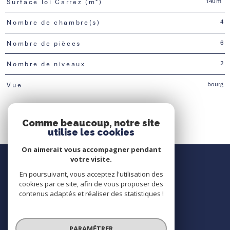
140 m²
Surface loi Carrez (m²)
4
Nombre de chambre(s)
6
Nombre de pièces
2
Nombre de niveaux
bourg
Vue
Comme beaucoup, notre site
utilise les cookies
On aimerait vous accompagner pendant
Nous contacter
votre visite.
En poursuivant, vous acceptez l'utilisation des
Contact
cookies par ce site, afin de vous proposer des
contenus adaptés et réaliser des statistiques !
Nous suivre
PARAMÉTRER