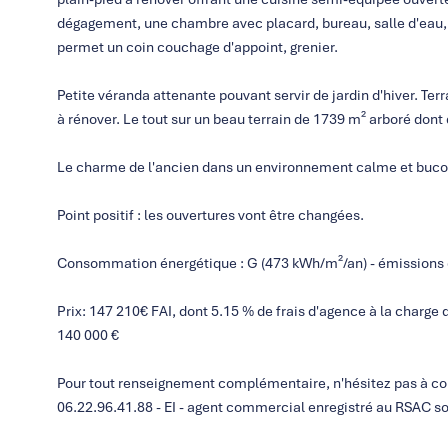
dégagement, une chambre avec placard, bureau, salle d'eau, t
permet un coin couchage d'appoint, grenier.
Petite véranda attenante pouvant servir de jardin d'hiver. T
à rénover. Le tout sur un beau terrain de 1739 m² arboré dont
Le charme de l'ancien dans un environnement calme et buco
Point positif : les ouvertures vont être changées.
Consommation énergétique : G (473 kWh/m²/an) - émissions de
Prix: 147 210€ FAI, dont 5.15 % de frais d'agence à la charge d
140 000 €
Pour tout renseignement complémentaire, n'hésitez pas à 
06.22.96.41.88 - EI - agent commercial enregistré au RSAC 