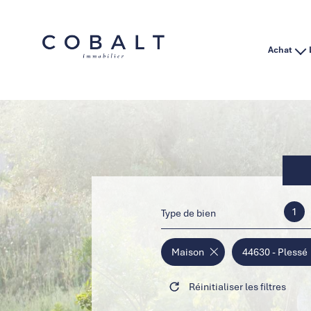
Achat
Habitation
Immo Pro
1
Type de bien
Maison
44630 - Plessé
Réinitialiser les filtres