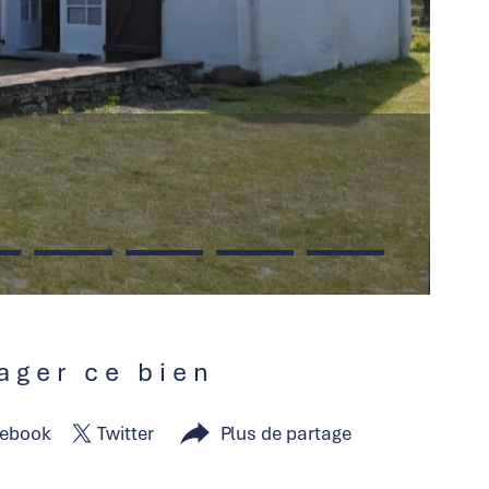
tager ce bien
ebook
Twitter
Plus de partage