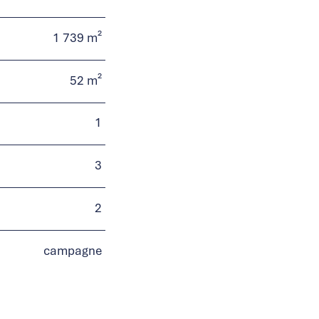
1 739 m²
52 m²
1
3
2
campagne