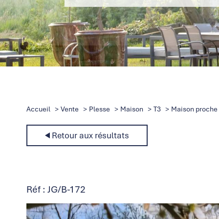
Accueil
Vente
Plesse
Maison
T3
Maison proche d
Retour aux résultats
Réf : JG/B-172