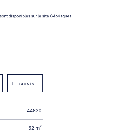
sont disponibles sur le site
Géorisques
Financier
44630
52 m²