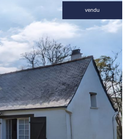
vendu