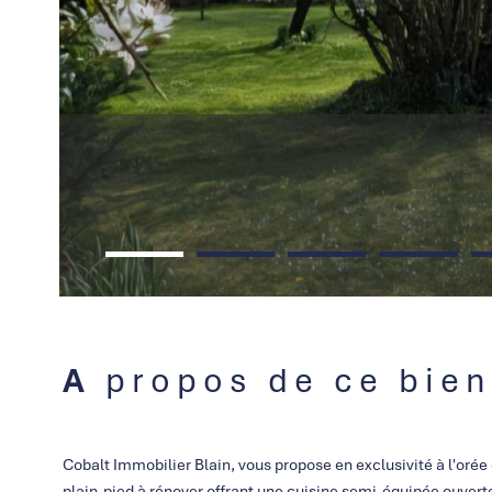
A propos de ce bien
Cobalt Immobilier Blain, vous propose en exclusivité à l'orée
plain-pied à rénover offrant une cuisine semi-équipée ouverte