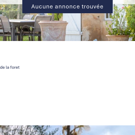
Aucune annonce trouvée
e la foret