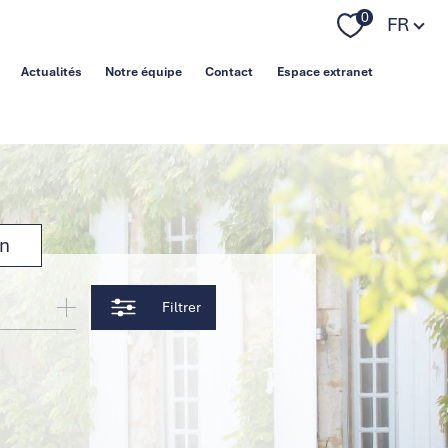
Langue
0
FR
Actualités
Notre équipe
Contact
Espace extranet
on
Filtrer