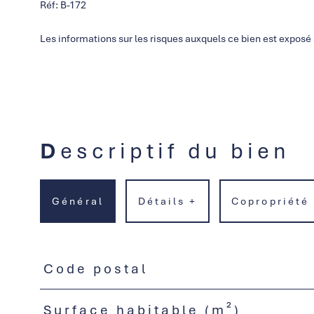
Réf: B-172
Les informations sur les risques auxquels ce bien est exposé 
Descriptif du bien
Général
Détails +
Copropriété
Code postal
TRAD_PAMPERO_Caracteristique
Valeurs
Surface habitable (m²)