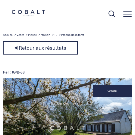
Accueil
Vente
Plesse
Maison
T3
Proche de la foret
Retour aux résultats
Réf : JG/B-88
vendu