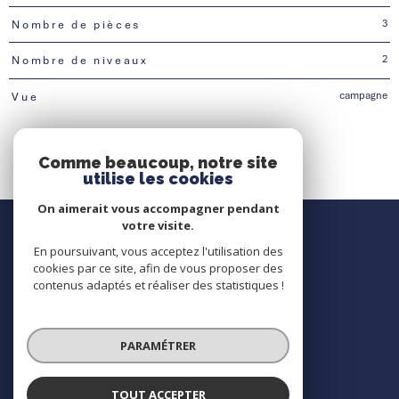
3
Nombre de pièces
2
Nombre de niveaux
campagne
Vue
Comme beaucoup, notre site
utilise les cookies
On aimerait vous accompagner pendant
Nous contacter
votre visite.
En poursuivant, vous acceptez l'utilisation des
Contact
cookies par ce site, afin de vous proposer des
contenus adaptés et réaliser des statistiques !
Nous suivre
PARAMÉTRER
TOUT ACCEPTER
© 2026 | Tous droits réservés | Traduction powered by Google |