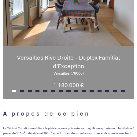
Versailles Rive Droite – Duplex Familial
d’Exception
Versailles (78000)
1 180 000 €
A propos de ce bien
Le Cabinet Cobalt Immobilier a le plaisir de vous présenter ce magnifique appartement familial de 5
pièces de 137 m² habitables et 186 m² au sol offrant de superbes volumes et des prestations haut