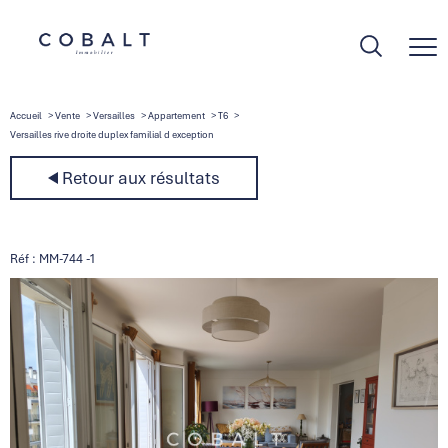
Accueil
Vente
Versailles
Appartement
T6
Versailles rive droite duplex familial d exception
Retour aux résultats
Réf : MM-744 -1