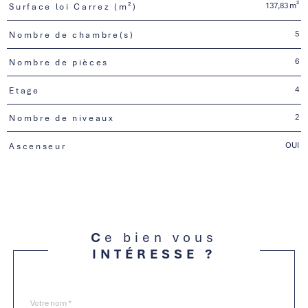
137,83 m²
Surface loi Carrez (m²)
5
Nombre de chambre(s)
6
Nombre de pièces
4
Etage
2
Nombre de niveaux
OUI
Ascenseur
Ce bien vous
INTÉRESSE ?
Nom
Fieldset
*