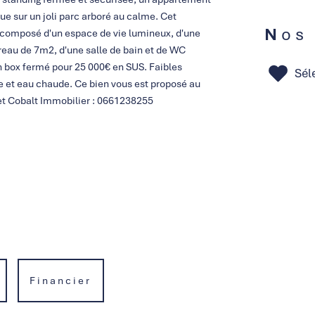
vue sur un joli parc arboré au calme. Cet
Nos
t composé d'un espace de vie lumineux, d'une
eau de 7m2, d'une salle de bain et de WC
n box fermé pour 25 000€ en SUS. Faibles
Sél
 et eau chaude. Ce bien vous est proposé au
et Cobalt Immobilier : 0661238255
Financier