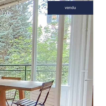
vendu