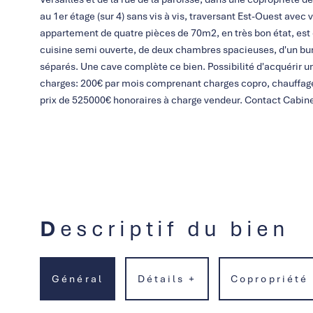
au 1er étage (sur 4) sans vis à vis, traversant Est-Ouest avec 
appartement de quatre pièces de 70m2, en très bon état, es
cuisine semi ouverte, de deux chambres spacieuses, d'un bur
séparés. Une cave complète ce bien. Possibilité d'acquérir u
charges: 200€ par mois comprenant charges copro, chauffage
prix de 525000€ honoraires à charge vendeur. Contact Cabin
Descriptif du bien
Général
Détails +
Copropriété