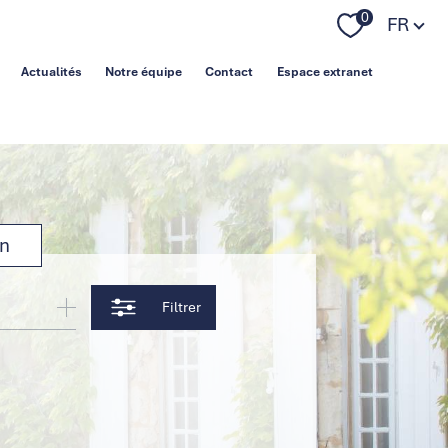
Langue
0
FR
Actualités
Notre équipe
Contact
Espace extranet
on
Filtrer