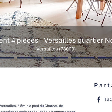
nt 4 pièces - Versailles quartier 
Versailles (78000)
Par
Fac
Versailles, à 5min à pied du Château de
de standing fermée et sécurisée, un appartement