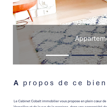
Apparteme
A propos de ce bien
Le Cabinet Cobalt immobilier vous propose en plein cœur de 
Versailles et de la rue de la paroisse, dans une copropriété 