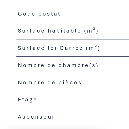
Code postal
TRAD_PAMPERO_Caracteristique
Valeurs
Surface habitable (m²)
Surface loi Carrez (m²)
Nombre de chambre(s)
Nombre de pièces
Etage
Ascenseur