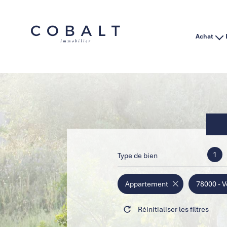
Achat
Habitation
Immo Pro
1
Type de bien
Appartement
78000 - V
Réinitialiser les filtres