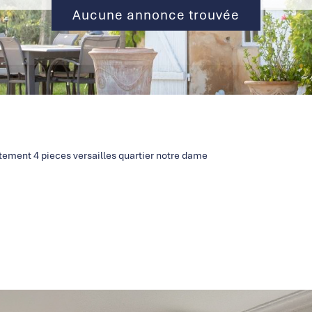
Aucune annonce trouvée
ement 4 pieces versailles quartier notre dame