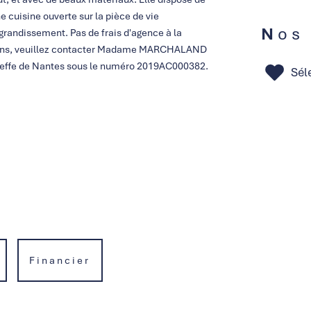
e cuisine ouverte sur la pièce de vie
Nos
agrandissement. Pas de frais d'agence à la
mations, veuillez contacter Madame MARCHALAND
greffe de Nantes sous le numéro 2019AC000382.
Sél
Financier