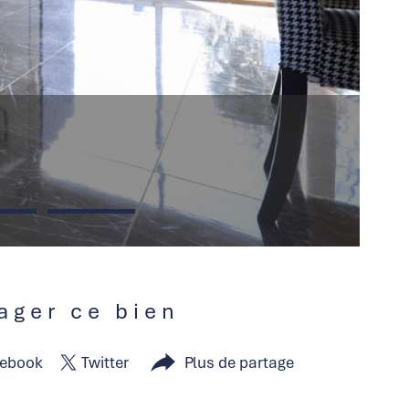
tager ce bien
ebook
Twitter
Plus de partage