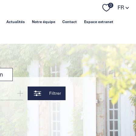
Langue
0
FR
Actualités
Notre équipe
Contact
Espace extranet
on
Filtrer