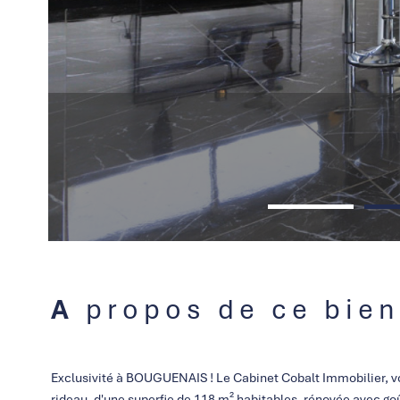
A propos de ce bien
Exclusivité à BOUGUENAIS ! Le Cabinet Cobalt Immobilier, v
rideau, d'une superfie de 118 m² habitables, rénovée avec go