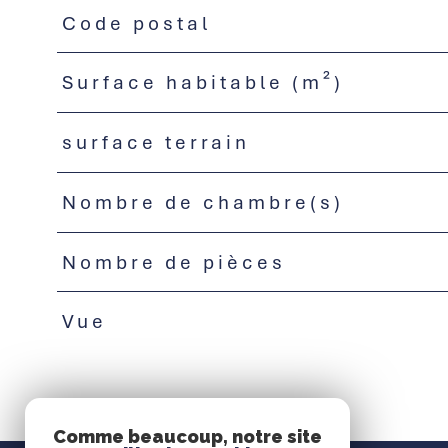
Code postal
TRAD_PAMPERO_Caracteristique
Valeurs
Surface habitable (m²)
surface terrain
Nombre de chambre(s)
Nombre de pièces
Vue
Comme beaucoup, notre site