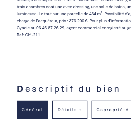
trois chambres dont une avec dressing, une salle de bains, un
lumineuse. Le tout sur une parcelle de 434 m². Possibilité d'
charge de l'acquéreur, prix : 376.200 €. Pour plus d'infor
Cyndie au 06.46.87.26.29, agent commercial enregistré au 
Ref: CM-211
Descriptif du bien
Général
Détails +
Copropriété