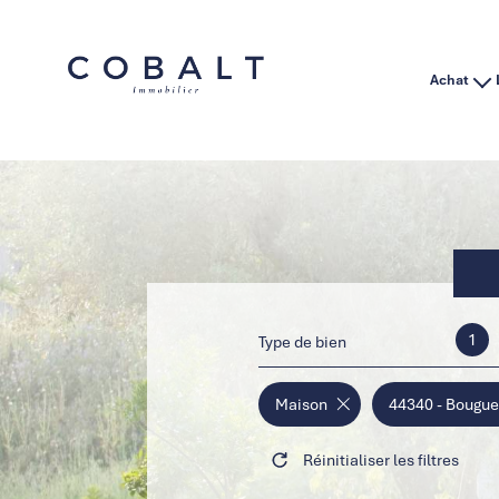
Achat
Habitation
Immo Pro
1
Type de bien
Maison
44340 - Bougue
Réinitialiser les filtres