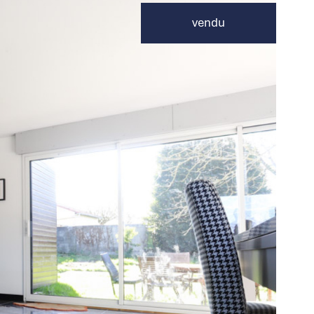
vendu