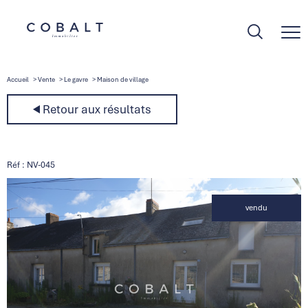
Accueil
Vente
Le gavre
Maison de village
Retour aux résultats
Réf : NV-045
vendu