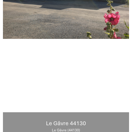
Le Gâvre 44130
Le Gâvre (44130)