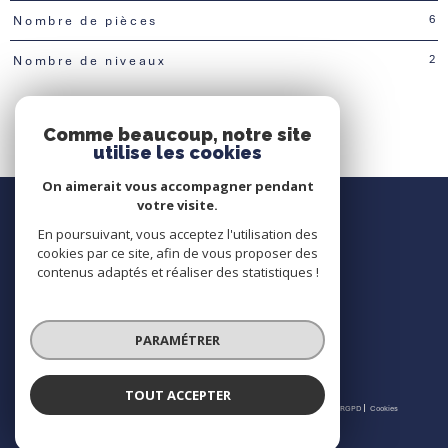
6
Nombre de pièces
2
Nombre de niveaux
Comme beaucoup, notre site
utilise les cookies
On aimerait vous accompagner pendant
Nous contacter
votre visite.
En poursuivant, vous acceptez l'utilisation des
Contact
cookies par ce site, afin de vous proposer des
contenus adaptés et réaliser des statistiques !
Nous suivre
PARAMÉTRER
TOUT ACCEPTER
© 2026 | Tous droits réservés | Traduction powered by Google |
Nos honoraires
Plan du site
Mentions légales
Admin
Partenaires
Politique RGPD
Cookies