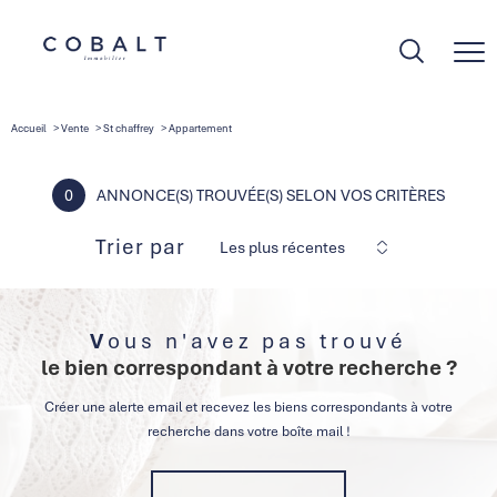
Accueil
Vente
St chaffrey
Appartement
0
ANNONCE(S) TROUVÉE(S) SELON VOS CRITÈRES
Trier par
Les plus récentes
Vous n'avez pas trouvé
le bien correspondant à votre recherche ?
Créer une alerte email et recevez les biens correspondants à votre
recherche dans votre boîte mail !