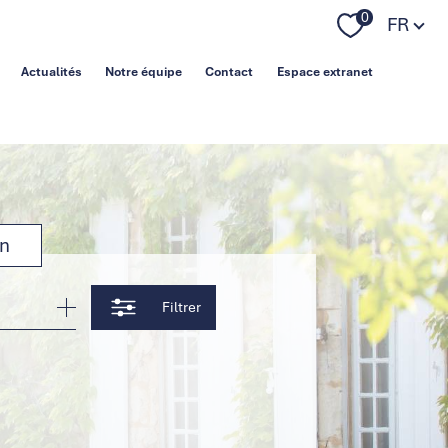
Langue
0
FR
Actualités
Notre équipe
Contact
Espace extranet
on
Filtrer