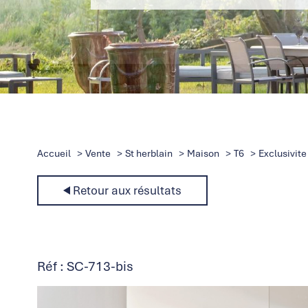
Accueil
Vente
St herblain
Maison
T6
Exclusivit
Retour aux résultats
Réf : SC-713-bis