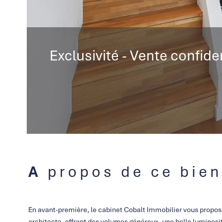
Exclusivité - Vente confi
A propos de ce bien
En avant-première, le cabinet Cobalt Immobilier vous propo
architecte, offrant des volumes généreux, une belle luminosi