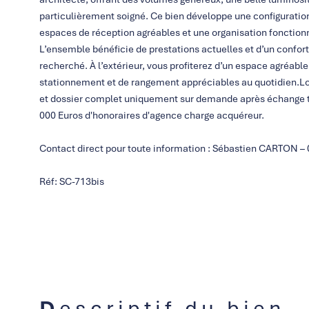
particulièrement soigné. Ce bien développe une configuration
espaces de réception agréables et une organisation fonction
L’ensemble bénéficie de prestations actuelles et d’un confor
recherché. À l’extérieur, vous profiterez d’un espace agréable
stationnement et de rangement appréciables au quotidien.L
et dossier complet uniquement sur demande après échange té
000 Euros d'honoraires d'agence charge acquéreur.
Contact direct pour toute information : Sébastien CARTON – 
Réf: SC-713bis
Descriptif du bien