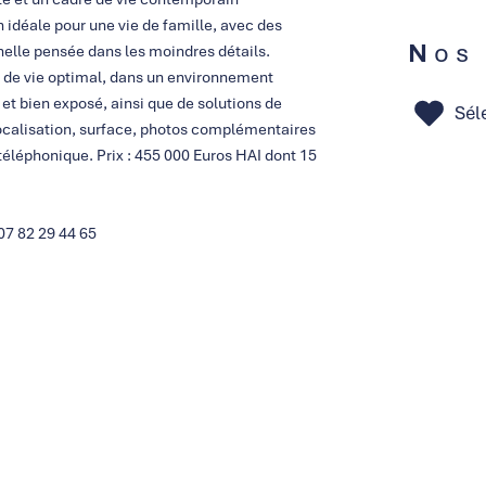
 idéale pour une vie de famille, avec des
Nos
nelle pensée dans les moindres détails.
t de vie optimal, dans un environnement
 et bien exposé, ainsi que de solutions de
Sél
ocalisation, surface, photos complémentaires
léphonique. Prix : 455 000 Euros HAI dont 15
07 82 29 44 65