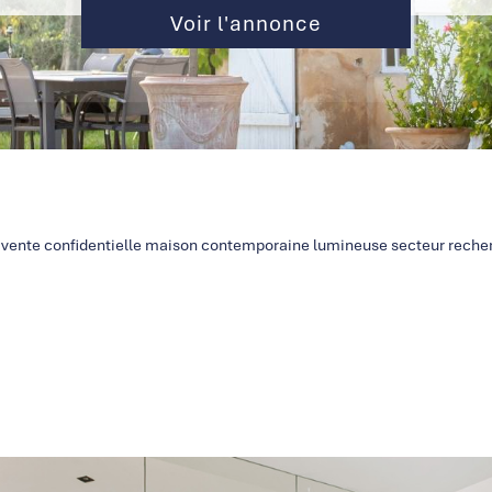
Voir l'annonce
e vente confidentielle maison contemporaine lumineuse secteur reche