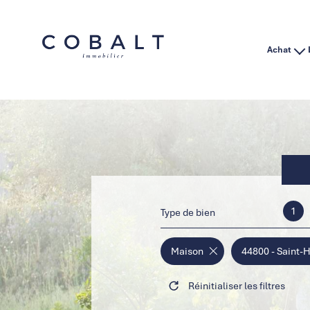
Achat
Habitation
Immo Pro
1
Type de bien
Maison
44800 - Saint-H
Réinitialiser les filtres