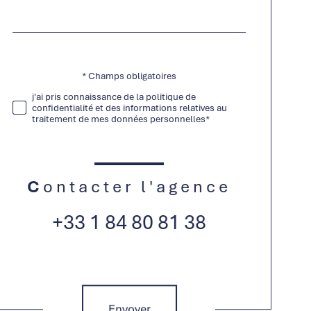
*
par
défaut
* Champs obligatoires
Validation
j'ai pris connaissance de la politique de
confidentialité et des informations relatives au
traitement de mes données personnelles*
Contacter l'agence
+33 1 84 80 81 38
Validation
Envoyer