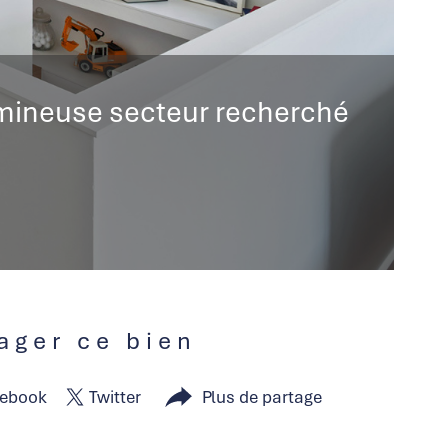
umineuse secteur recherché
tager ce bien
ebook
Twitter
Plus de partage