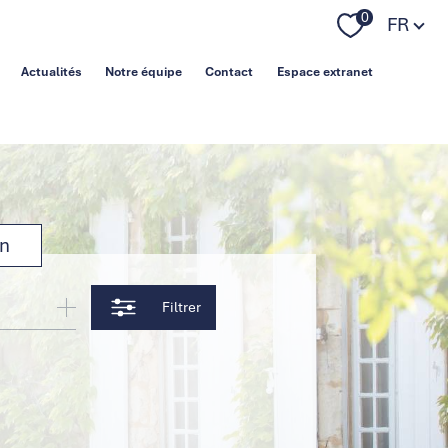
Langue
0
FR
Actualités
Notre équipe
Contact
Espace extranet
on
Filtrer