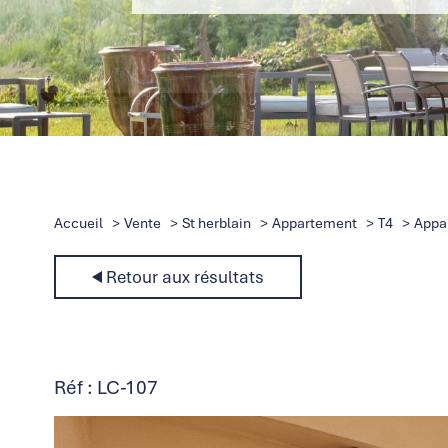
Accueil
Vente
St herblain
Appartement
T4
Appa
Retour aux résultats
Réf : LC-107