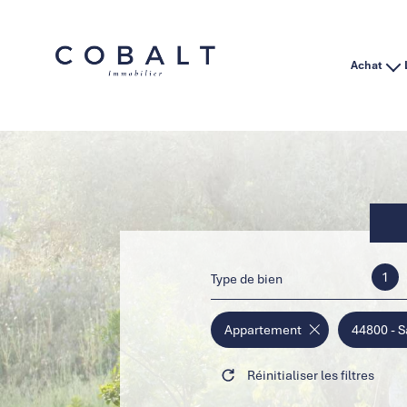
Achat
Habitation
Immo Pro
1
Type de bien
Appartement
44800 - S
Réinitialiser les filtres