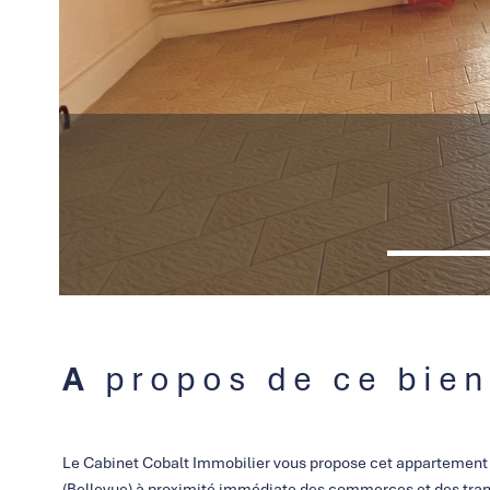
A propos de ce bien
Le Cabinet Cobalt Immobilier vous propose cet appartement t
(Bellevue) à proximité immédiate des commerces et des tran