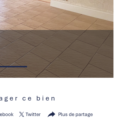
tager ce bien
ebook
Twitter
Plus de partage