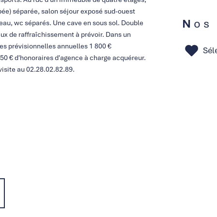
pée) séparée, salon séjour exposé sud-ouest
Nos
eau, wc séparés. Une cave en sous sol. Double
vaux de raffraîchissement à prévoir. Dans un
s prévisionnelles annuelles 1 800 €
Sél
50 € d'honoraires d'agence à charge acquéreur.
isite au 02.28.02.82.89.