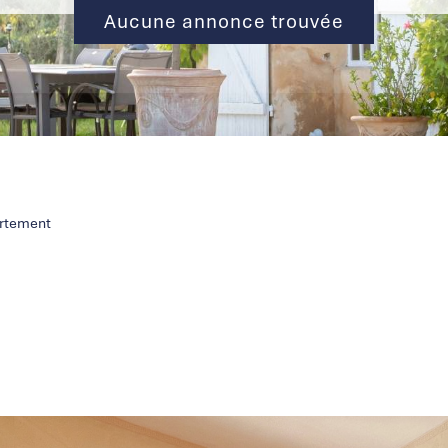
Aucune annonce trouvée
rtement