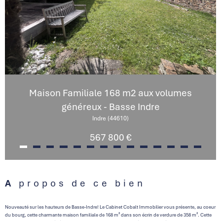
Maison Familiale 168 m2 aux volumes
généreux - Basse Indre
Indre (44610)
567 800 €
A propos de ce bien
Nouveauté sur les hauteurs de Basse-Indre! Le Cabinet Cobalt Immobilier vous présente, au coeur
du bourg, cette charmante maison familiale de 168 m² dans son écrin de verdure de 358 m². Cette