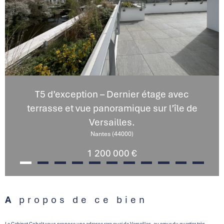
T5 d’exception – Dernier étage avec
terrasse et vue panoramique sur l’île de
Versailles.
Nantes (44000)
1 200 000 €
A propos de ce bien
Le Cabinet Cobalt vous propose une adresse rare quai de Versailles, au cœur du quartier très