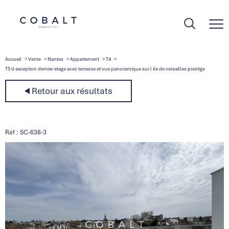
Accueil
Vente
Nantes
Appartement
T4
T5 d exception dernier etage avec terrasse et vue panoramique sur l ile de versailles prestige
Retour aux résultats
Réf : SC-638-3