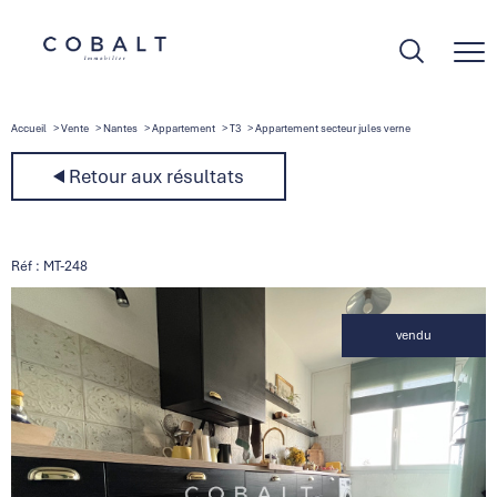
Accueil
Vente
Nantes
Appartement
T3
Appartement secteur jules verne
Retour aux résultats
Réf : MT-248
vendu