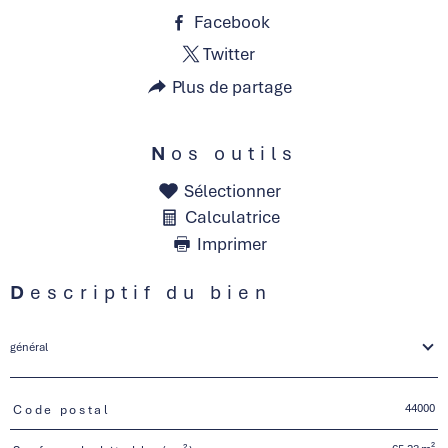
Facebook
Twitter
Plus de partage
Nos outils
Sélectionner
Calculatrice
Imprimer
Descriptif du bien
général
44000
Code postal
TRAD_PAMPERO_Caracteristique
Valeurs