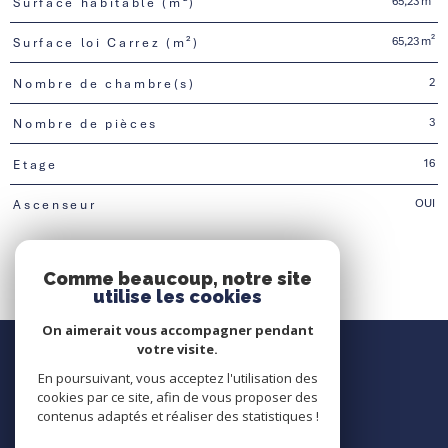
65,23 m²
Surface habitable (m²)
65,23 m²
Surface loi Carrez (m²)
2
Nombre de chambre(s)
3
Nombre de pièces
16
Etage
OUI
Ascenseur
Comme beaucoup, notre site
utilise les cookies
On aimerait vous accompagner pendant
Nous contacter
votre visite.
En poursuivant, vous acceptez l'utilisation des
Contact
cookies par ce site, afin de vous proposer des
contenus adaptés et réaliser des statistiques !