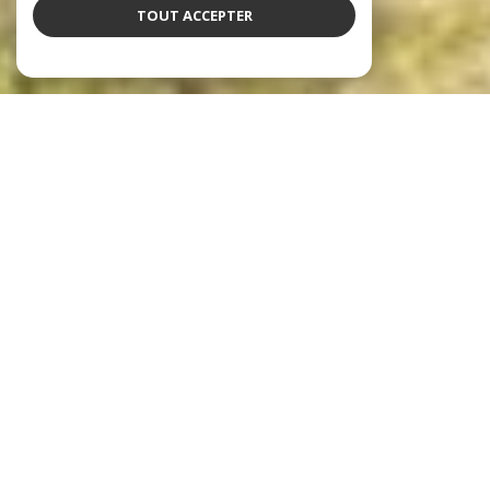
TOUT ACCEPTER
notre sélection de biens
Voir le
bien