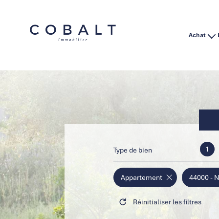
Achat
Habitation
Immo Pro
1
Type de bien
Appartement
44000 - 
Réinitialiser les filtres