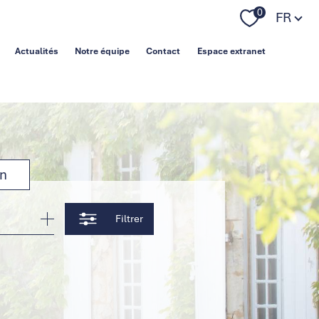
Langue
0
FR
Actualités
Notre équipe
Contact
Espace extranet
on
Filtrer