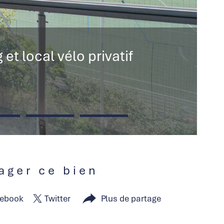
t local vélo privatif
tager ce bien
ebook
Twitter
Plus de partage