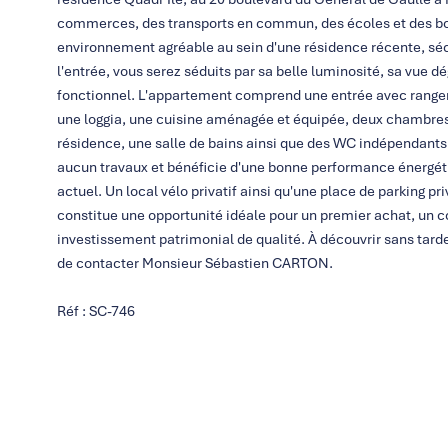
commerces, des transports en commun, des écoles et des bord
environnement agréable au sein d'une résidence récente, sé
l'entrée, vous serez séduits par sa belle luminosité, sa vue 
fonctionnel. L'appartement comprend une entrée avec rangem
une loggia, une cuisine aménagée et équipée, deux chambres 
résidence, une salle de bains ainsi que des WC indépendants. 
aucun travaux et bénéficie d'une bonne performance énergéti
actuel. Un local vélo privatif ainsi qu'une place de parking 
constitue une opportunité idéale pour un premier achat, un c
investissement patrimonial de qualité. À découvrir sans tar
de contacter Monsieur Sébastien CARTON.
Réf : SC-746