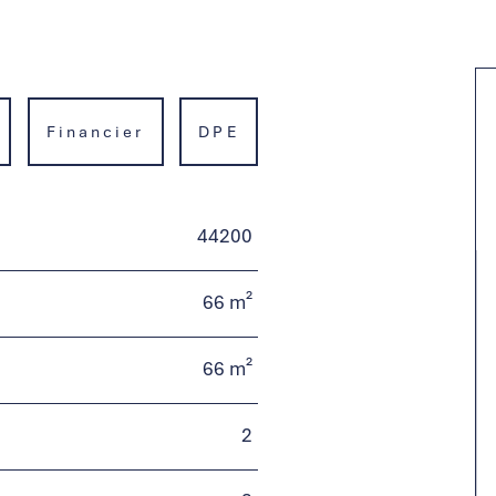
Financier
DPE
44200
66 m²
66 m²
2