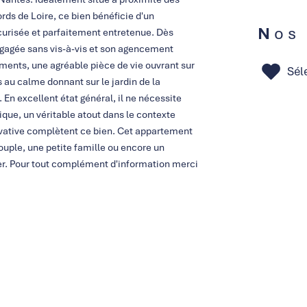
s de Loire, ce bien bénéficie d'un
Nos
curisée et parfaitement entretenue. Dès
dégagée sans vis-à-vis et son agencement
ents, une agréable pièce de vie ouvrant sur
Sél
au calme donnant sur le jardin de la
En excellent état général, il ne nécessite
que, un véritable atout dans le contexte
privative complètent ce bien. Cet appartement
ouple, une petite famille ou encore un
der. Pour tout complément d'information merci