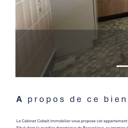
A propos de ce bien
Le Cabinet Cobalt Immobilier vous propose cet appartement 
Situé dans le quartier dynamique de Beauséjour, au premier