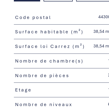
4430
Code postal
TRAD_PAMPERO_Caracteristique
Valeurs
38,54 m
Surface habitable (m²)
38,54 m
Surface loi Carrez (m²)
Nombre de chambre(s)
Nombre de pièces
Etage
Nombre de niveaux