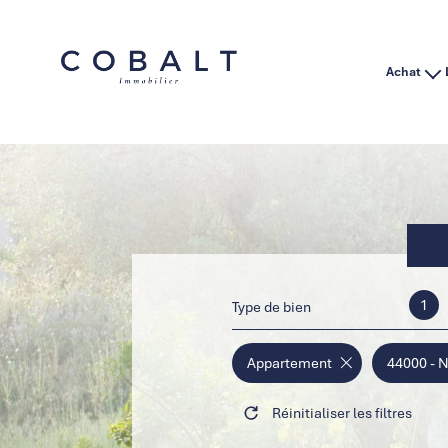
Achat
Habitation
Immo Pro
1
Type de bien
Appartement
44000 - 
Réinitialiser les filtres