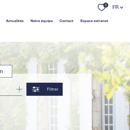
Langue
0
FR
Actualités
Notre équipe
Contact
Espace extranet
on
Filtrer