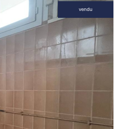
vendu