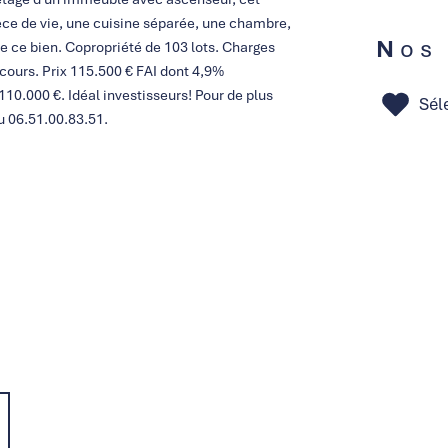
e de vie, une cuisine séparée, une chambre,
Nos
e ce bien. Copropriété de 103 lots. Charges
 cours. Prix 115.500 € FAI dont 4,9%
110.000 €. Idéal investisseurs! Pour de plus
Sél
 06.51.00.83.51.