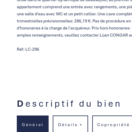
appartement comprend une entrée avec rangements, une pièc
une salle d'eau avec WC et un petit cellier. Une cave complèt
trimestrielles prévisionnelles: 286,19 €. Pas de procédure en
d'honoraires à la charge de l'acquéreur. Prix hors honoraires: 
amples renseignements, veuillez contacter Lùan CONGAR au
Réf: LC-296
Descriptif du bien
Général
Détails +
Copropriété