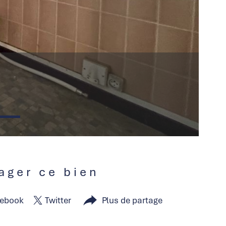
tager ce bien
ebook
Twitter
Plus de partage